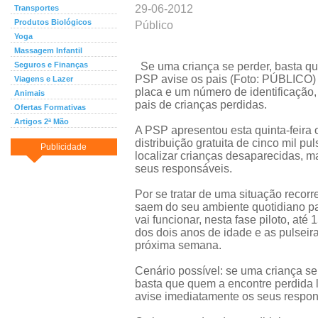
29-06-2012
Transportes
Produtos Biológicos
Público
Yoga
Massagem Infantil
Seguros e Finanças
Se uma criança se perder, basta qu
PSP avise os pais (Foto: PÚBLICO)
Viagens e Lazer
placa e um número de identificação, 
Animais
pais de crianças perdidas.
Ofertas Formativas
Artigos 2ª Mão
A PSP apresentou esta quinta-feira 
distribuição gratuita de cinco mil pul
Publicidade
localizar crianças desaparecidas, 
seus responsáveis.
Por se tratar de uma situação recorr
saem do seu ambiente quotidiano pa
vai funcionar, nesta fase piloto, até
dos dois anos de idade e as pulseira
próxima semana.
Cenário possível: se uma criança se
basta que quem a encontre perdida 
avise imediatamente os seus respons