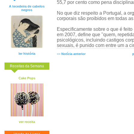
55,7 por cento como pena disciplinar
A tecedeira de cabelos
negros
No que diz respeito a Portugal, a o
corporais são proibidos em todas as
Especificamente sobre o que é feito
em 2007, define que "quem, repetidam
psicológicos, incluindo castigos cor
sexuais, é punido com entre um a ci
ler história
<<
Notícia anterior
p
Receitas da Semana
Cake Pops
ver receita