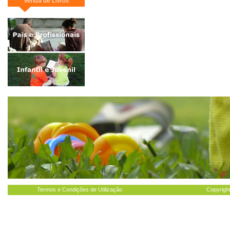
Venda de Livros
Termos e Condições de Utilização
Copyright