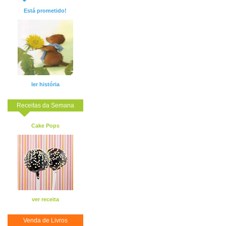
Está prometido!
ler história
Receitas da Semana
Cake Pops
ver receita
Venda de Livros