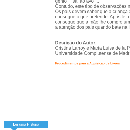
génio", "sai ao avô"...
Contudo, este tipo de observações n
Os pais devem saber que a criança
consegue o que pretende. Após ter
consegue que a mãe lhe compre uma
a atenção dos pais quando bate na i
Desrição do Autor:
Cristina Larroy e Maria Luisa de la
Universidade Complutense de Madri
Procedimentos para a Aquisição de Livros
Ler uma História