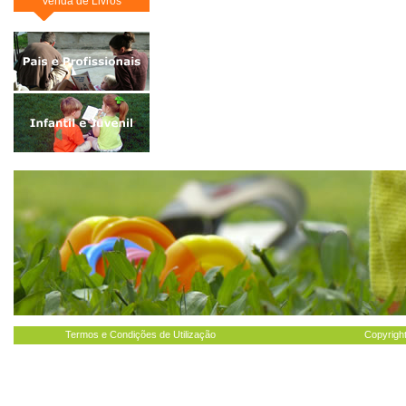
Venda de Livros
Termos e Condições de Utilização
Copyright