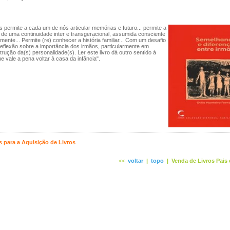
ns permite a cada um de nós articular memórias e futuro... permite a
de uma continuidade inter e transgeracional, assumida consciente
mente... Permite (re) conhecer a história familiar... Com um desafio
 reflexão sobre a importância dos irmãos, particularmente em
rução da(s) personalidade(s). Ler este livro dá outro sentido à
e vale a pena voltar à casa da infância".
 para a Aquisição de Livros
<<
voltar
|
topo
|
Venda de Livros Pais 