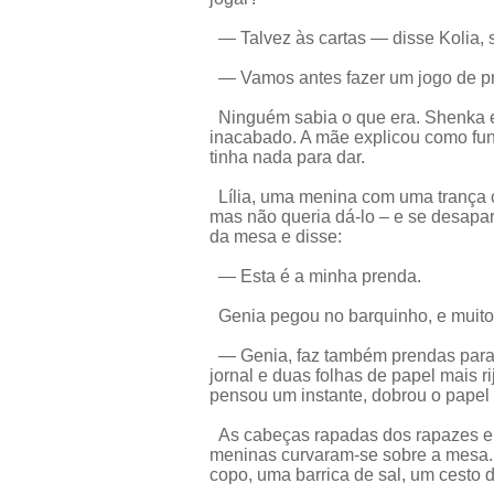
— Talvez às cartas — disse Kolia,
— Vamos antes fazer um jogo de p
Ninguém sabia o que era. Shenka es
inacabado. A mãe explicou como fu
tinha nada para dar.
Lília, uma menina com uma trança c
mas não queria dá-lo – e se desap
da mesa e disse:
— Esta é a minha prenda.
Genia pegou no barquinho, e muito 
— Genia, faz também prendas para
jornal e duas folhas de papel mais 
pensou um instante, dobrou o pape
As cabeças rapadas dos rapazes e 
meninas curvaram-se sobre a mesa.
copo, uma barrica de sal, um cesto