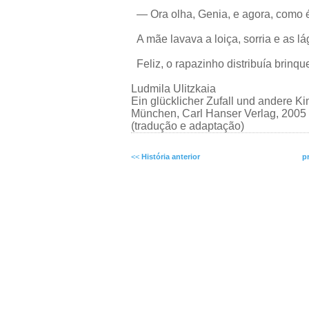
— Ora olha, Genia, e agora, como é
A mãe lavava a loiça, sorria e as 
Feliz, o rapazinho distribuía brinqu
Ludmila Ulitzkaia
Ein glücklicher Zufall und andere K
München, Carl Hanser Verlag, 2005
(tradução e adaptação)
<<
História anterior
p