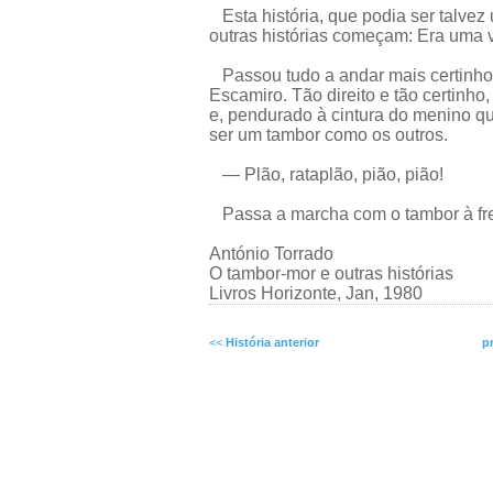
Esta história, que podia ser talvez
outras histórias começam: Era uma v
Passou tudo a andar mais certinho 
Escamiro. Tão direito e tão certinh
e, pendurado à cintura do menino que
ser um tambor como os outros.
— Plão, rataplão, pião, pião!
Passa a marcha com o tambor à frent
António Torrado
O tambor-mor e outras histórias
Livros Horizonte, Jan, 1980
<<
História anterior
p