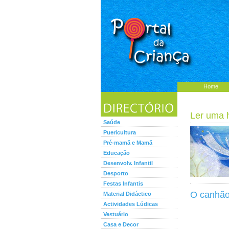
Home
Ler uma hi
Saúde
Puericultura
Pré-mamã e Mamã
Educação
Desenvolv. Infantil
Desporto
Festas Infantis
O canhão
Material Didáctico
Actividades Lúdicas
Vestuário
Casa e Decor