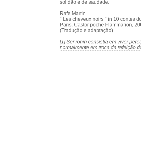
solidão e de saudade.
Rafe Martin
" Les cheveux noirs " in 10 contes 
Paris, Castor poche Flammarion, 20
(Tradução e adaptação)
[1] Ser ronin consistia em viver pe
normalmente em troca da refeição do