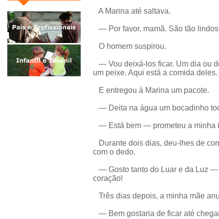
A Marina até saltava.
— Por favor, mamã. São tão lindos!
O homem suspirou.
— Vou deixá-los ficar. Um dia ou do
um peixe. Aqui está a comida deles.
E entregou à Marina um pacote.
— Deita na água um bocadinho tod
— Está bem — prometeu a minha i
Durante dois dias, deu-lhes de comer
com o dedo.
— Gosto tanto do Luar e da Luz — 
coração!
Três dias depois, a minha mãe anu
— Bem gostaria de ficar até chegar