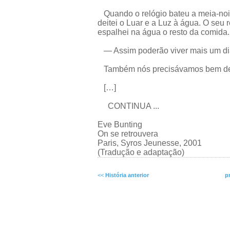
Quando o relógio bateu a meia-noite
deitei o Luar e a Luz à água. O seu 
espalhei na água o resto da comida.
— Assim poderão viver mais um dia
Também nós precisávamos bem de
[…]
CONTINUA ...
Eve Bunting
On se retrouvera
Paris, Syros Jeunesse, 2001
(Tradução e adaptação)
<<
História anterior
p