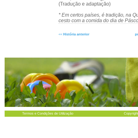
(Tradução e adaptação)
* Em certos países, é tradição, na Q
cesto com a comida do dia de Pásco
<<
História anterior
p
Termos e Condições de Utilização
Copyright