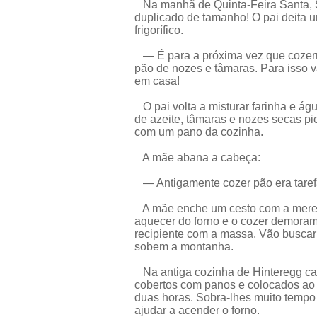
Na manhã de Quinta-Feira Santa, S
duplicado de tamanho! O pai deita
frigorífico.
— É para a próxima vez que cozerm
pão de nozes e tâmaras. Para isso 
em casa!
O pai volta a misturar farinha e á
de azeite, tâmaras e nozes secas p
com um pano da cozinha.
A mãe abana a cabeça:
— Antigamente cozer pão era taref
A mãe enche um cesto com a meren
aquecer do forno e o cozer demoram 
recipiente com a massa. Vão buscar
sobem a montanha.
Na antiga cozinha de Hinteregg ca
cobertos com panos e colocados ao 
duas horas. Sobra-lhes muito tempo
ajudar a acender o forno.