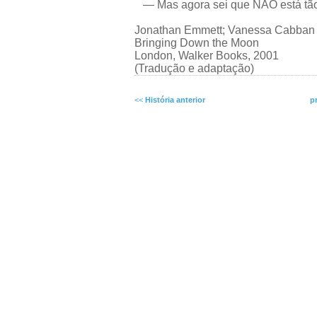
— Mas agora sei que NÃO está tão 
Jonathan Emmett; Vanessa Cabban
Bringing Down the Moon
London, Walker Books, 2001
(Tradução e adaptação)
<<
História anterior
p