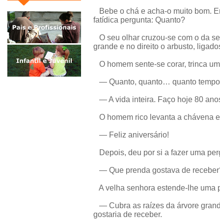
Bebe o chá e acha-o muito bom. Erg
fatídica pergunta: Quanto?
O seu olhar cruzou-se com o da sen
grande e no direito o arbusto, ligado
O homem sente-se corar, trinca um 
— Quanto, quanto… quanto tempo d
— A vida inteira. Faço hoje 80 ano
O homem rico levanta a chávena e 
— Feliz aniversário!
Depois, deu por si a fazer uma per
— Que prenda gostava de receber
A velha senhora estende-lhe uma 
— Cubra as raízes da árvore grande
gostaria de receber.