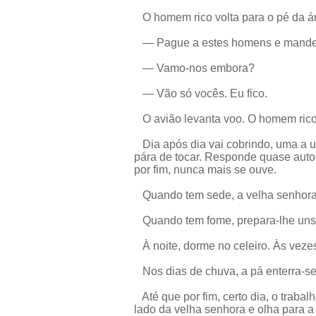
O homem rico volta para o pé da árv
— Pague a estes homens e mande-
— Vamo-nos embora?
— Vão só vocês. Eu fico.
O avião levanta voo. O homem rico 
Dia após dia vai cobrindo, uma a um
pára de tocar. Responde quase auto
por fim, nunca mais se ouve.
Quando tem sede, a velha senhora 
Quando tem fome, prepara-lhe uns 
À noite, dorme no celeiro. Às vezes f
Nos dias de chuva, a pá enterra-se 
Até que por fim, certo dia, o trab
lado da velha senhora e olha para a