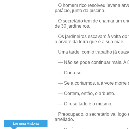
O homem rico resolveu levar a árvor
palácio, junto da piscina.
O secretário tem de chamar um eng
de 30 jardineiros.
Os jardineiros escavam à volta do tr
a árvore da terra que é a sua mãe.
Uma tarde, com o trabalho já quase 
— Não se pode continuar mais. A úl
— Corta-se.
— Se a cortarmos, a árvore morre 
— Cortem, então, o arbusto.
— O resultado é o mesmo.
Preocupado, o secretário vai logo 
arreliado.
Ler uma História