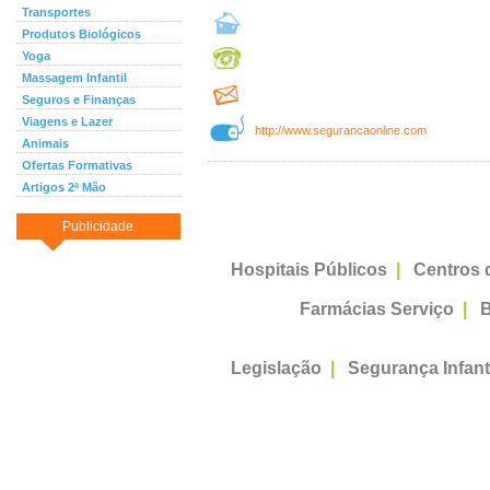
Transportes
Produtos Biológicos
Yoga
Massagem Infantil
Seguros e Finanças
Viagens e Lazer
http://www.segurancaonline.com
Animais
Ofertas Formativas
Artigos 2ª Mão
Publicidade
Hospitais Públicos
|
Centros 
Farmácias Serviço
|
B
Legislação
|
Segurança Infant