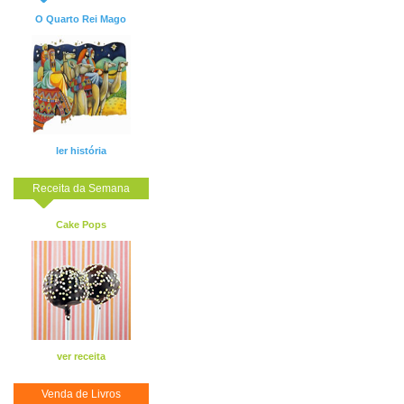
O Quarto Rei Mago
ler história
Receita da Semana
Cake Pops
ver receita
Venda de Livros