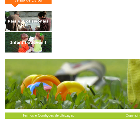
Venda de Livros
Termos e Condições de Utilização
Copyright