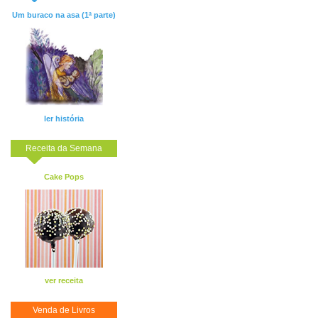
Um buraco na asa (1ª parte)
ler história
Receita da Semana
Cake Pops
ver receita
Venda de Livros