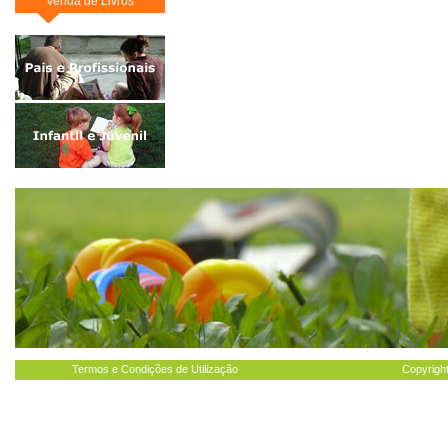
Venda de Livros
Termos e Condições de Utilização
Copyright