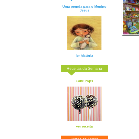
Uma prenda para o Menino
Jesus
ler história
Receitas da Semana
Cake Pops
ver receita