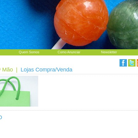
Quem Somos
Como Anunciar
Newsletter
ª Mão
|
Lojas Compra/Venda
D