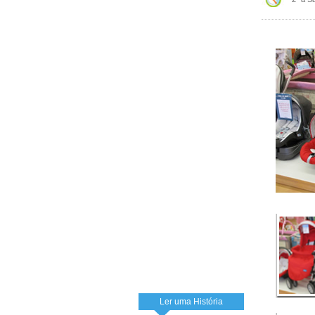
Ler uma História