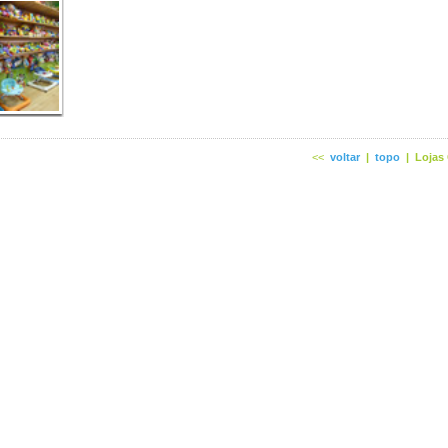
<<
voltar
|
topo
|
Lojas