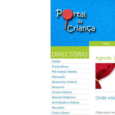
Home
Agenda
Saúde
Puericultura
Pré-mamã e Mamã
Educação
Desenvolv. Infantil
Desporto
Festas Infantis
Onde est
Material Didáctico
Actividades Lúdicas
Vestuário
Onde está a a
Casa e Decor