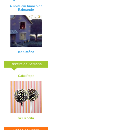
A noite em branco de
Raimundo
ler história
Receita da Semana
Cake Pops
ver receita