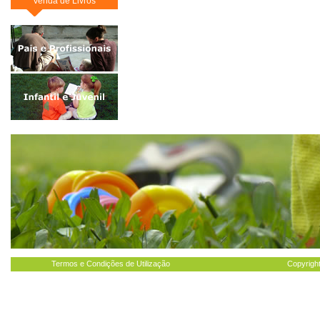
Venda de Livros
Termos e Condições de Utilização
Copyright