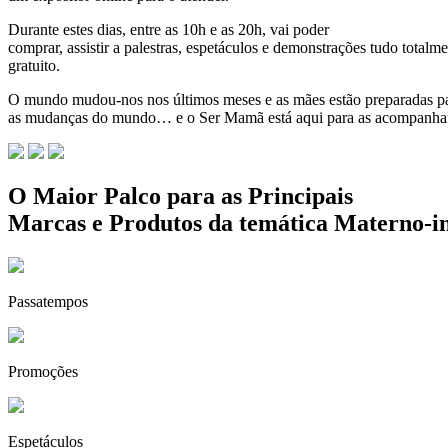
um expositor online para o atender.
Durante estes dias, entre as 10h e as 20h, vai poder
comprar, assistir a palestras, espetáculos e demonstrações tudo totalm
gratuito.
O mundo mudou-nos nos últimos meses e as mães estão preparadas pa
as mudanças do mundo… e o Ser Mamã está aqui para as acompanha
O Maior Palco para as Principais
Marcas e Produtos da temática Materno-in
Passatempos
Promoções