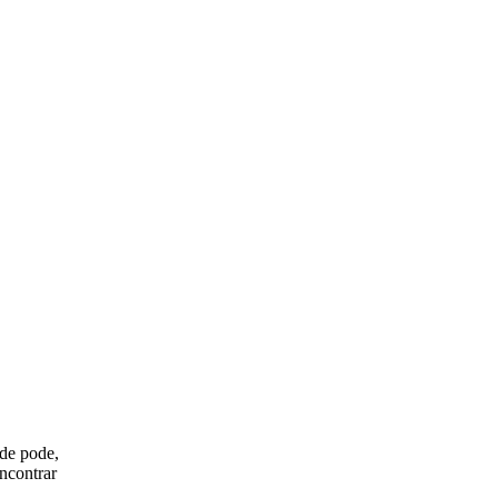
nde pode,
encontrar