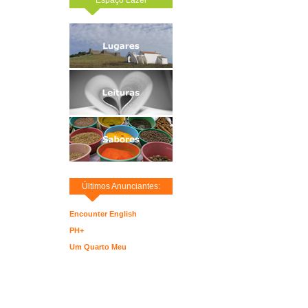
Últimos Anunciantes:
Encounter English
PH+
Um Quarto Meu