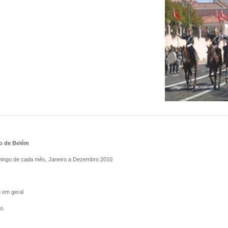
o de Belém
ingo de cada mês, Janeiro a Dezembro 2010
 em geral
to.