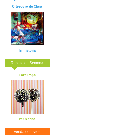
O tesouro de Clara
ler história
Receita da Semana
Cake Pops
ver receita
Venda de Livros